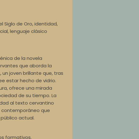
del Siglo de Oro, identidad,
ocial, lenguaje clásico
énica de la novela
ervantes que aborda la
un joven brillante que, tras
e estar hecho de vidrio.
ura, ofrece una mirada
sociedad de su tiempo. La
dad al texto cervantino
co contemporáneo que
 público actual.
los formativos.