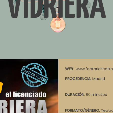
VIDRIERA
WEB
: www.factoriateatro
PROCEDENCIA
: Madrid
DURACIÓN
: 60 minutos
FORMATO/GÉNERO
: Teatr