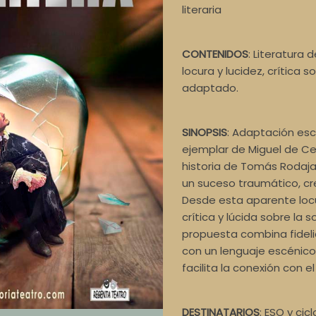
literaria
CONTENIDOS
: Literatura 
locura y lucidez, crítica s
adaptado.
SINOPSIS
: Adaptación esc
ejemplar de Miguel de C
historia de Tomás Rodaja, 
un suceso traumático, cre
Desde esta aparente loc
crítica y lúcida sobre la 
propuesta combina fideli
con un lenguaje escéni
facilita la conexión con el
DESTINATARIOS
: ESO y cic