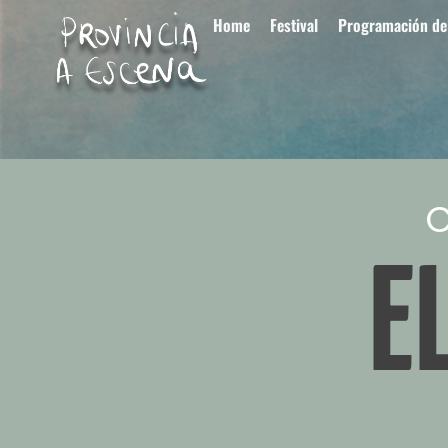
Home
Festival
Programación del
C
E