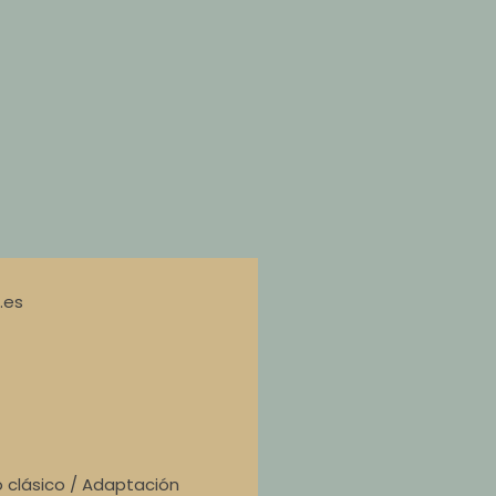
.es
o clásico / Adaptación