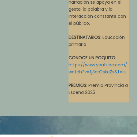
narración se apoya en el
gesto, la palabra y la
interacción constante con
el público.
DESTINATARIOS
: Educación
primaria
CONOCE UN POQUITO
:
https://www.youtube.com/
watch?v=fj3drOskeZs&t=1s
PREMIOS
: Premio Provincia a
Escena 2025