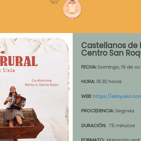
Castellanos de 
Centro San Ro
FECHA:
Domingo, 19 de oc
HORA:
18:30 horas
WEB
:
https://eliayuxia.co
PROCEDENCIA:
Segovia
DURACIÓN:
75 minutos
FORMATO:
Narración oral 