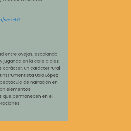
m/watch?
tud entre ovejas, escalando
 y jugando en la calle a diez
 carácter, un carácter rural
ultinstrumentista Uxía López
pectáculo de narración en
alan elementos
os que permanecen en el
eraciones.