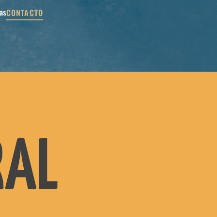
as
CONTACTO
RAL