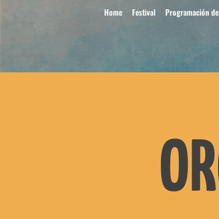
Home
Festival
Programación del
OR